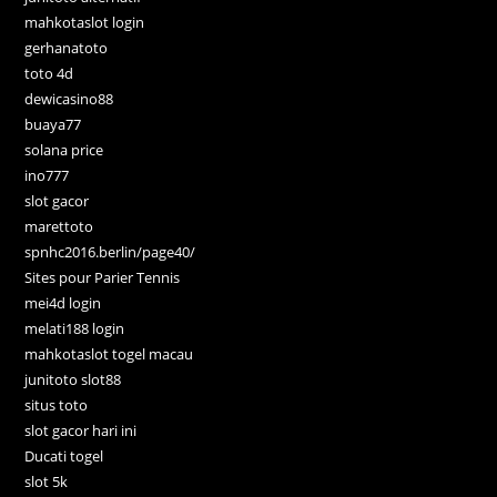
mahkotaslot login
gerhanatoto
toto 4d
dewicasino88
buaya77
solana price
ino777
slot gacor
marettoto
spnhc2016.berlin/page40/
Sites pour Parier Tennis
mei4d login
melati188 login
mahkotaslot togel macau
junitoto slot88
situs toto
slot gacor hari ini
Ducati togel
slot 5k