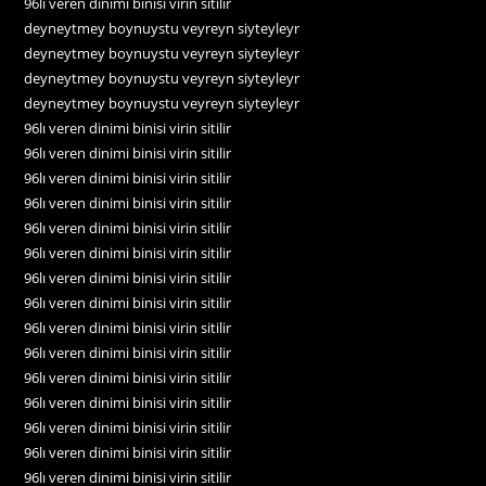
96lı veren dinimi binisi virin sitilir
deyneytmey boynuystu veyreyn siyteyleyr
deyneytmey boynuystu veyreyn siyteyleyr
deyneytmey boynuystu veyreyn siyteyleyr
deyneytmey boynuystu veyreyn siyteyleyr
96lı veren dinimi binisi virin sitilir
96lı veren dinimi binisi virin sitilir
96lı veren dinimi binisi virin sitilir
96lı veren dinimi binisi virin sitilir
96lı veren dinimi binisi virin sitilir
96lı veren dinimi binisi virin sitilir
96lı veren dinimi binisi virin sitilir
96lı veren dinimi binisi virin sitilir
96lı veren dinimi binisi virin sitilir
96lı veren dinimi binisi virin sitilir
96lı veren dinimi binisi virin sitilir
96lı veren dinimi binisi virin sitilir
96lı veren dinimi binisi virin sitilir
96lı veren dinimi binisi virin sitilir
96lı veren dinimi binisi virin sitilir