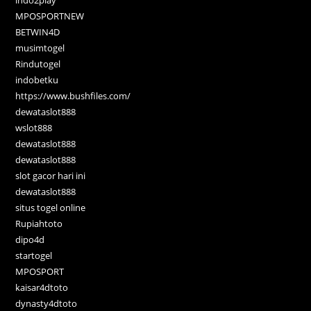
indo2play
MPOSPORTNEW
BETWIN4D
musimtogel
Rindutogel
indobetku
https://www.bushfiles.com/
dewataslot888
wslot888
dewataslot888
dewataslot888
slot gacor hari ini
dewataslot888
situs togel online
Rupiahtoto
dipo4d
startogel
MPOSPORT
kaisar4dtoto
dynasty4dtoto