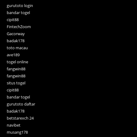
gurutoto login
bandar togel
cipit88
FintechZoom
Gacorway
badak178
toto macau
ave189
togel online
fangwin88
fangwin88
situs togel
cipit88
bandar togel
gurutoto daftar
badak178
betstarexch 24
navibet
musang178