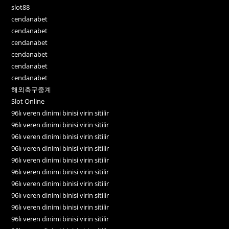
slot88
cendanabet
cendanabet
cendanabet
cendanabet
cendanabet
cendanabet
해외축구중계
Slot Online
96lı veren dinimi binisi virin sitilir
96lı veren dinimi binisi virin sitilir
96lı veren dinimi binisi virin sitilir
96lı veren dinimi binisi virin sitilir
96lı veren dinimi binisi virin sitilir
96lı veren dinimi binisi virin sitilir
96lı veren dinimi binisi virin sitilir
96lı veren dinimi binisi virin sitilir
96lı veren dinimi binisi virin sitilir
96lı veren dinimi binisi virin sitilir