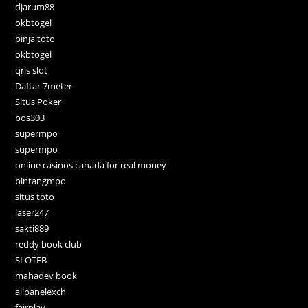
djarum88
okbtogel
binjaitoto
okbtogel
qris slot
Daftar 7meter
Situs Poker
bos303
supermpo
supermpo
online casinos canada for real money
bintangmpo
situs toto
laser247
sakti889
reddy book club
SLOTFB
mahadev book
allpanelexch
fairplay