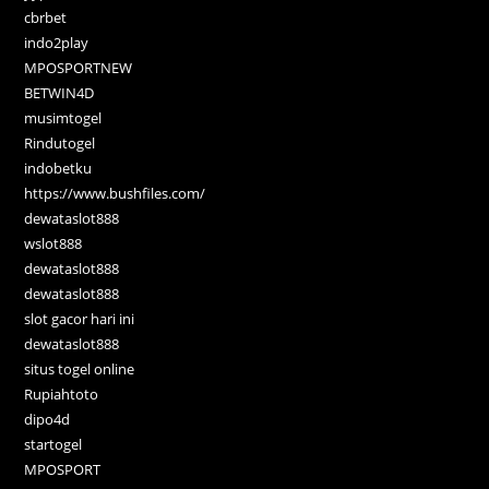
cbrbet
indo2play
MPOSPORTNEW
BETWIN4D
musimtogel
Rindutogel
indobetku
https://www.bushfiles.com/
dewataslot888
wslot888
dewataslot888
dewataslot888
slot gacor hari ini
dewataslot888
situs togel online
Rupiahtoto
dipo4d
startogel
MPOSPORT