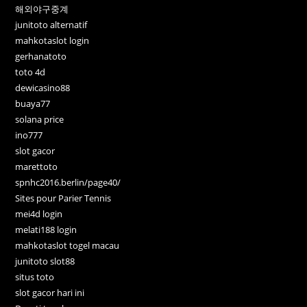
해외야구중계
junitoto alternatif
mahkotaslot login
gerhanatoto
toto 4d
dewicasino88
buaya77
solana price
ino777
slot gacor
marettoto
spnhc2016.berlin/page40/
Sites pour Parier Tennis
mei4d login
melati188 login
mahkotaslot togel macau
junitoto slot88
situs toto
slot gacor hari ini