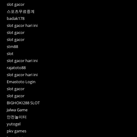
slot gacor
스포츠무료중계
badak178
slot gacor hari ini
slot gacor
slot gacor
stm88
slot
slot gacor hari ini
rajatoto88
slot gacor hari ini
Emastoto Login
slot gacor
slot gacor
BIGHOKI288 SLOT
Jalwa Game
안전놀이터
yutogel
pkv games