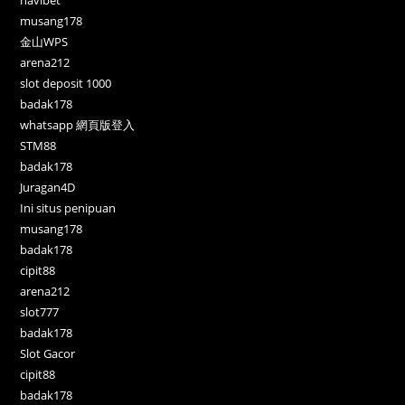
navibet
musang178
金山WPS
arena212
slot deposit 1000
badak178
whatsapp 網頁版登入
STM88
badak178
Juragan4D
Ini situs penipuan
musang178
badak178
cipit88
arena212
slot777
badak178
Slot Gacor
cipit88
badak178