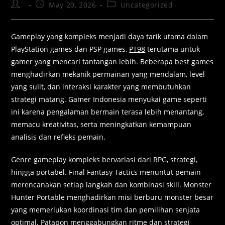
May 20, 2026
Uncategorized
Gameplay yang kompleks menjadi daya tarik utama dalam
PlayStation games dan PSP games,
PT98
terutama untuk
gamer yang mencari tantangan lebih. Beberapa best games
menghadirkan mekanik permainan yang mendalam, level
yang sulit, dan interaksi karakter yang membutuhkan
strategi matang. Gamer Indonesia menyukai game seperti
ini karena pengalaman bermain terasa lebih menantang,
memacu kreativitas, serta meningkatkan kemampuan
analisis dan refleks pemain.
Genre gameplay kompleks bervariasi dari RPG, strategi,
hingga portabel. Final Fantasy Tactics menuntut pemain
merencanakan setiap langkah dan kombinasi skill. Monster
Hunter Portable menghadirkan misi berburu monster besar
yang memerlukan koordinasi tim dan pemilihan senjata
optimal. Patapon menggabungkan ritme dan strategi