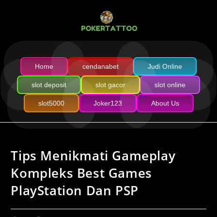
Home
cendanabet
Judi Online
slot deposit
slot gacor
slot online
slot5000
Joker123
About Us
Tips Menikmati Gameplay
Kompleks Best Games
PlayStation Dan PSP