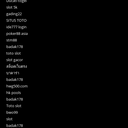
Ducati togel
slot 5k
gading22
SITUS TOTO
ide777 login
poker88 asia
stm88
badak178
toto slot
slot gacor
สล็อตเว็บตรง
บาคาร่า
badak178
hwg500.com
hk pools
badak178
Toto slot
bwo99
slot
badak178