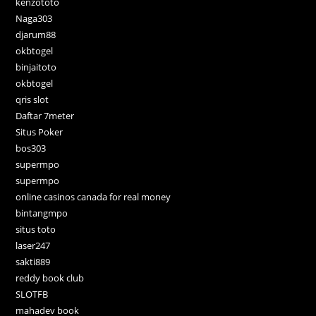
kenzototo
Naga303
djarum88
okbtogel
binjaitoto
okbtogel
qris slot
Daftar 7meter
Situs Poker
bos303
supermpo
supermpo
online casinos canada for real money
bintangmpo
situs toto
laser247
sakti889
reddy book club
SLOTFB
mahadev book