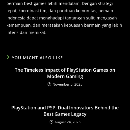
bermain best games lebih mendalam. Dengan strategi
tepat, koordinasi tim, dan panduan komunitas, pemain
Indonesia dapat menghadapi tantangan sulit, mengasah
kemampuan, dan merasakan kepuasan bermain yang lebih
intens dan memikat.
YOU MIGHT ALSO LIKE
The Timeless Impact of PlayStation Games on
Modern Gaming
November 5, 2025
PlayStation and PSP: Dual Innovators Behind the
Best Games Legacy
August 24, 2025