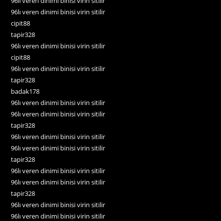
96lı veren dinimi binisi virin sitilir
96lı veren dinimi binisi virin sitilir
cipit88
tapir328
96lı veren dinimi binisi virin sitilir
cipit88
96lı veren dinimi binisi virin sitilir
tapir328
badak178
96lı veren dinimi binisi virin sitilir
96lı veren dinimi binisi virin sitilir
tapir328
96lı veren dinimi binisi virin sitilir
96lı veren dinimi binisi virin sitilir
tapir328
96lı veren dinimi binisi virin sitilir
96lı veren dinimi binisi virin sitilir
tapir328
96lı veren dinimi binisi virin sitilir
96lı veren dinimi binisi virin sitilir