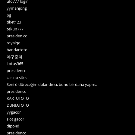
ufo777 login
yymahjong
pg
tiket123
tekun777
presiden cc
royalqq
bandartoto
야구중계
Lotus365
presidencc
casino sites
Seni öldüreceğim dolandırıcı, bunu bir daha yapma
presidencc
KARTUTOTO
DUNIATOTO
yygacor
slot gacor
dipo4d
presidencc