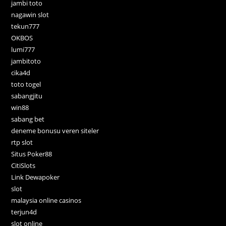
jambi toto
nagawin slot
tekun777
OKBOS
lumi777
jambitoto
cika4d
toto togel
sabangjitu
win88
sabang bet
deneme bonusu veren siteler
rtp slot
Situs Poker88
CitiSlots
Link Dewapoker
slot
malaysia online casinos
terjun4d
slot online