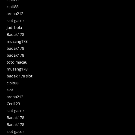
cipit88
arena212
slot gacor
judi bola
Badak178
musang178
badak178
badak178
toto macau
musang178
badak 178 slot
cipit88
slot
arena212
Ceri123
slot gacor
Badak178
Badak178
slot gacor