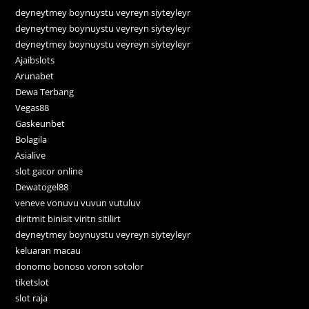
deyneytmey boynuystu veyreyn siyteyleyr
deyneytmey boynuystu veyreyn siyteyleyr
deyneytmey boynuystu veyreyn siyteyleyr
Ajaibslots
Arunabet
Dewa Terbang
Vegas88
Gaskeunbet
Bolagila
Asialive
slot gacor online
Dewatogel88
veneve vonuvu vuvun vutuluv
diritmit binisit viritn sitilirt
deyneytmey boynuystu veyreyn siyteyleyr
keluaran macau
donomo bonoso voron sotolor
tiketslot
slot raja