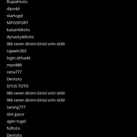
Rupiahtoto
dipo4d
startogel
MPOSPORT
kaisar4dtoto
dynasty4dtoto
96lı veren dinimi binisi virin sitilir
rajawin303
login ahha4d
mpo888
ceria777
Dentoto
SITUS TOTO
96lı veren dinimi binisi virin sitilir
96lı veren dinimi binisi virin sitilir
sarang777
slot gacor
agen togel
fulltoto
Dentoto