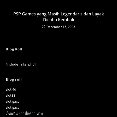
PSP Games yang Masih Legendaris dan Layak
Dicoba Kembali
December 15, 2025
Blog Roll
[include_links_php]
Blog roll
slot 4d
slot88
slot gacor
slot gacor
เว็บพนัน ฝากขั้นต่ำ 1 บาท